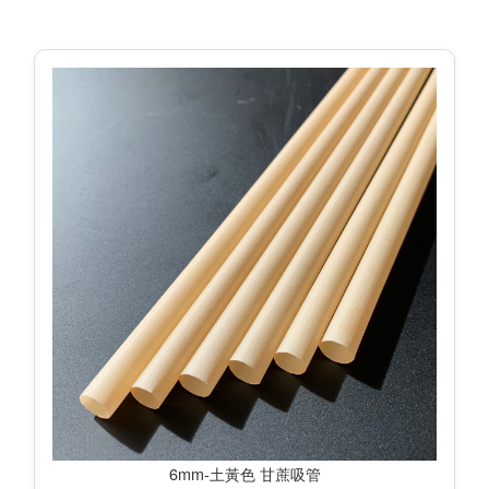
6mm-土黃色 甘蔗吸管