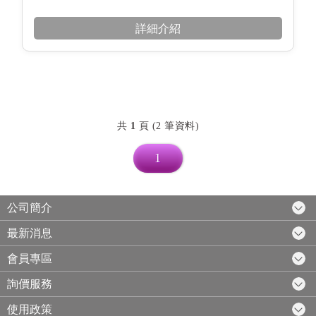
詳細介紹
共
1
頁 (2 筆資料)
1
公司簡介
最新消息
會員專區
詢價服務
使用政策