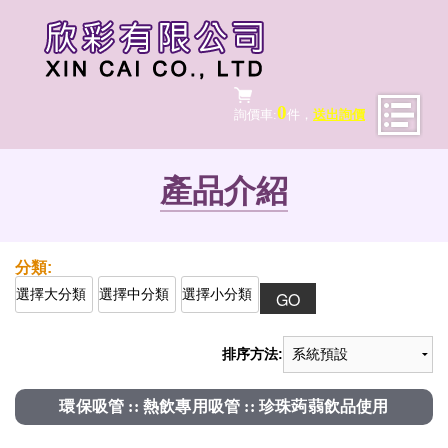
0
詢價車:
件，
送出詢價
產品介紹
排序方法:
環保吸管 :: 熱飲專用吸管 :: 珍珠蒟蒻飲品使用