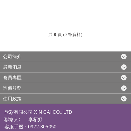
共
0
頁 (0 筆資料)
公司簡介
最新消息
會員專區
詢價服務
使用政策
欣彩有限公司 XIN CAI CO., LTD
聯絡人: 李栢妤
客服手機：0922-305050