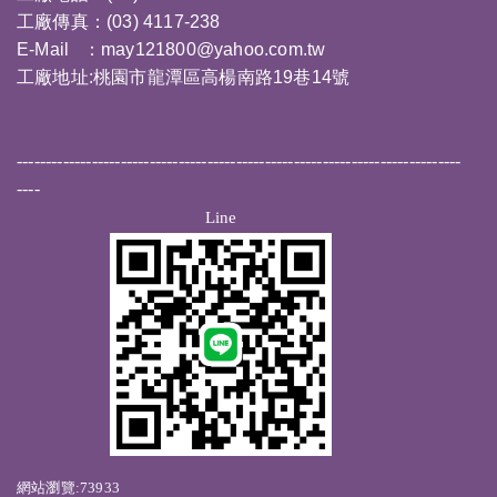
工廠傳真：(03) 4117-238
E-Mail ：
may121800@yahoo.com.tw
工廠地址:桃園市龍潭區高楊南路19巷14號
-----------------------------------------------------------------------------
----
Line
網站瀏覽:73933