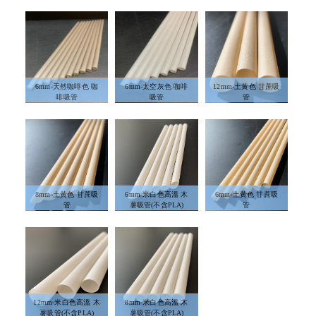
6mm-天然咖啡色 咖
6mm-太空灰色 咖啡
12mm-土黃色 甘蔗吸
啡吸管
吸管
管
8mm-土黃色 甘蔗吸
6mm-米白色高溫 木
6mm-土黃色 甘蔗吸
管
薯吸管(不含PLA)
管
12mm-米白色高溫 木
8mm-米白色高溫 木
薯吸管(不含PLA)
薯吸管(不含PLA)