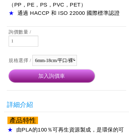
（PP，PE，PS，PVC，PET）
★
通過
HACCP
和
ISO 22000
國際標準認證
詢價數量 /
規格選擇 /
詳細介紹
產品特性
★
由
PLA
的
100％
可再生資源製成，是環保的可