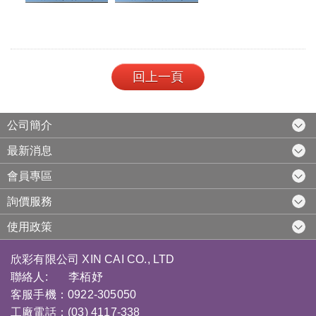
回上一頁
公司簡介
最新消息
會員專區
詢價服務
使用政策
欣彩有限公司 XIN CAI CO., LTD
聯絡人: 李栢妤
客服手機：0922-305050
工廠電話：(03) 4117-338