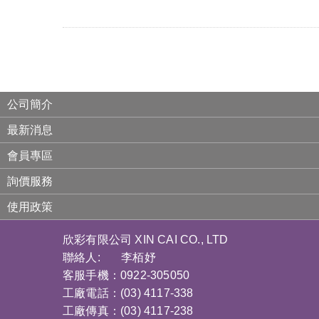
公司簡介
最新消息
會員專區
詢價服務
使用政策
欣彩有限公司 XIN CAI CO., LTD
聯絡人: 李栢妤
客服手機：0922-305050
工廠電話：(03) 4117-338
工廠傳真：(03) 4117-238