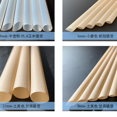
8mm-半透明 PLA玉米吸管
6mm-小麥色 稻殼吸管
12mm-土黃色 甘蔗吸管
8mm-土黃色 甘蔗吸管