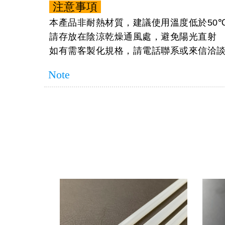
注意事項
本產品非耐熱材質，建議使用溫度低於
50
請存放在陰涼乾燥通風處，避免陽光直射
如有需客製化規格，請電話聯系或來信洽
Note