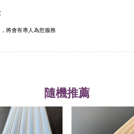
℃
談，將會有專人為您服務
隨機推薦