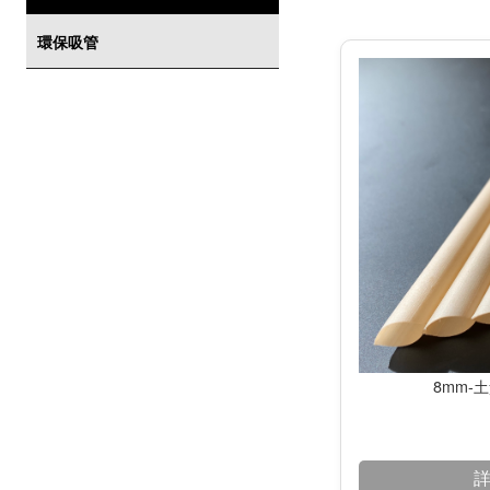
環保吸管
8mm-