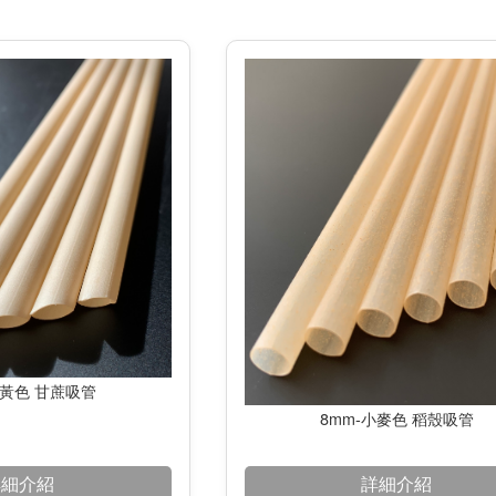
土黃色 甘蔗吸管
8mm-小麥色 稻殼吸管
詳細介紹
詳細介紹