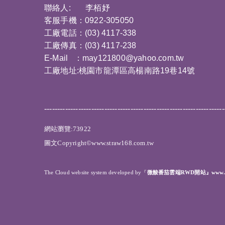
聯絡人: 李栢妤
客服手機：0922-305050
工廠電話：(03) 4117-338
工廠傳真：(03) 4117-238
E-Mail ：
may121800@yahoo.com.tw
工廠地址:桃園市龍潭區高楊南路19巷14號
---------------------------------------------------------------------
網站瀏覽:73922
圖文Copyright©www.straw168.com.tw
The Cloud website system developed by
『
微酸番茄雲端RWD開站』www.ope