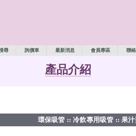
搜尋
詢價車
最新消息
會員專區
聯絡
產品介紹
環保吸管 :: 冷飲專用吸管 :: 果