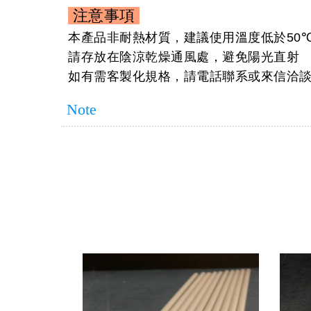
注意事項
本產品非耐熱材質，建議使用溫度低於
50
請存放在陰涼乾燥通風處，避免陽光直射
如有需客製化規格，請電話聯系或來信洽
Note