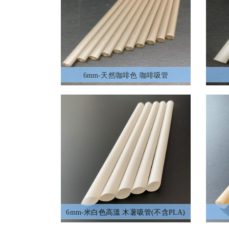
6mm-天然咖啡色 咖啡吸管
6mm-米白色高溫 木薯吸管(不含PLA)