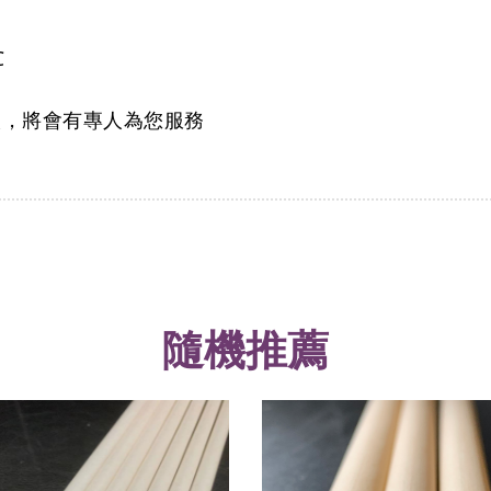
℃
談，將會有專人為您服務
隨機推薦