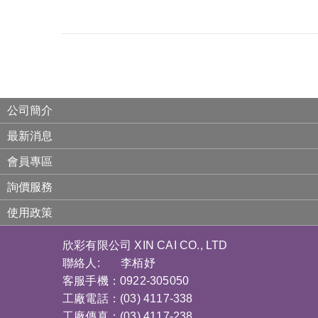
公司簡介
最新消息
會員專區
詢價服務
使用政策
欣彩有限公司 XIN CAI CO., LTD
聯絡人: 李栢妤
客服手機：0922-305050
工廠電話：(03) 4117-338
工廠傳真：(03) 4117-238