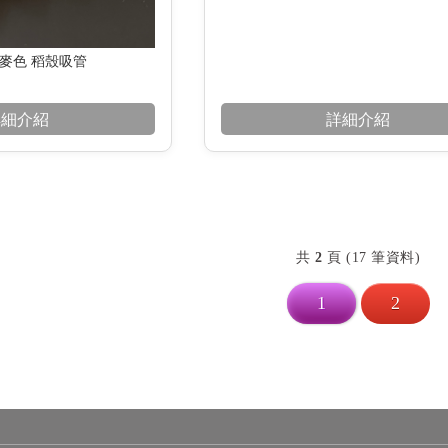
小麥色 稻殼吸管
詳細介紹
詳細介紹
共
2
頁 (17 筆資料)
1
2