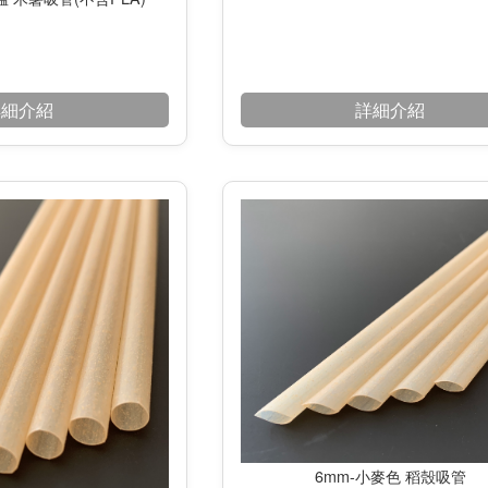
詳細介紹
詳細介紹
6mm-小麥色 稻殼吸管