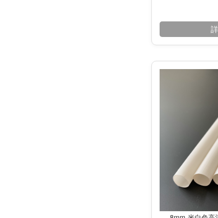
8mm-米白色高