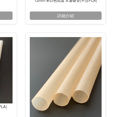
12mm-米白色高溫 木薯吸管(不含PLA)
詳細介紹
LA)