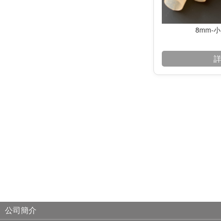
8mm-
公司簡介