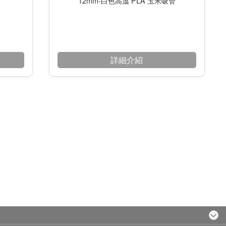
12mm-白色高溫 PLA 玉米吸管
詳細介紹