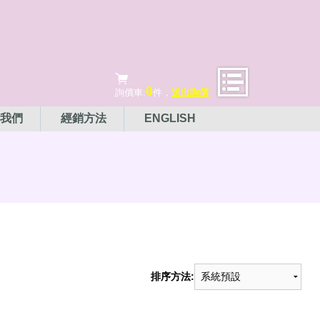
0
詢價車:
件，
送出詢價
我們
經銷方法
ENGLISH
排序方法: