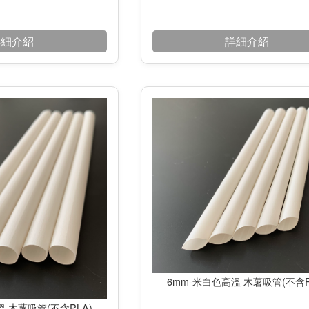
詳細介紹
詳細介紹
6mm-米白色高溫 木薯吸管(不含P
溫 木薯吸管(不含PLA)