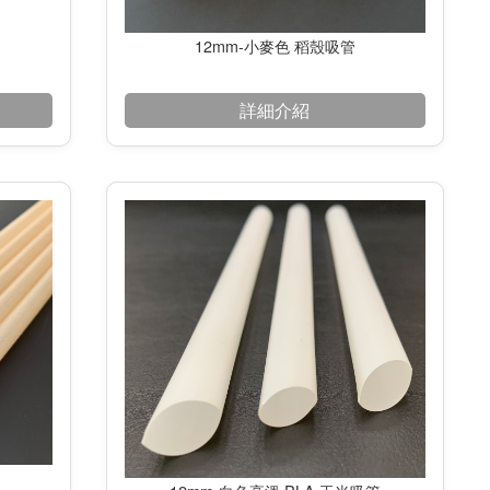
12mm-小麥色 稻殼吸管
詳細介紹