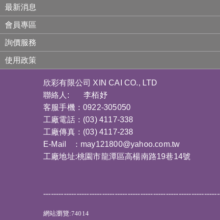
最新消息
會員專區
詢價服務
使用政策
欣彩有限公司 XIN CAI CO., LTD
聯絡人: 李栢妤
客服手機：0922-305050
工廠電話：(03) 4117-338
工廠傳真：(03) 4117-238
E-Mail ：
may121800@yahoo.com.tw
工廠地址:桃園市龍潭區高楊南路19巷14號
---------------------------------------------------------------------
網站瀏覽:74014