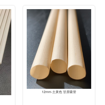
12mm-土黃色 甘蔗吸管