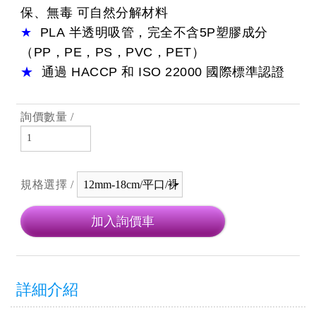
保、無毒 可自然分解材料
★
PLA
半透明吸管，完全不含
5P
塑膠成分
（PP，PE，PS，PVC，PET）
★
通過
HACCP
和
ISO 22000
國際標準認證
詢價數量 /
規格選擇 /
詳細介紹