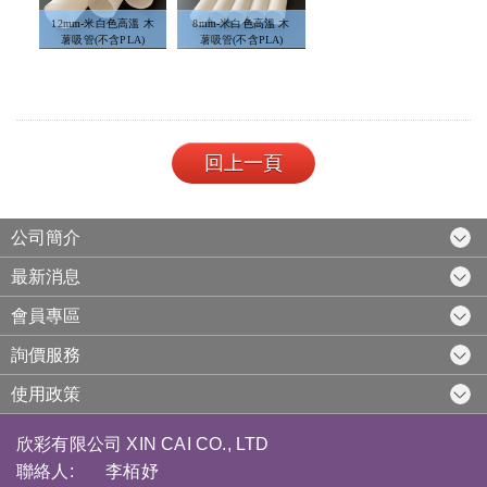
12mm-米白色高溫 木
8mm-米白色高溫 木
薯吸管(不含PLA)
薯吸管(不含PLA)
回上一頁
公司簡介
最新消息
會員專區
詢價服務
使用政策
欣彩有限公司 XIN CAI CO., LTD
聯絡人: 李栢妤