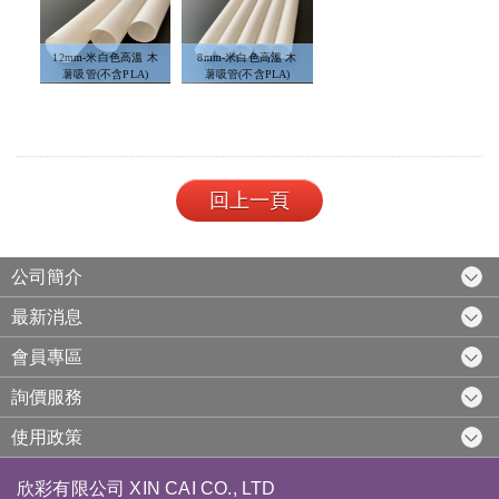
12mm-米白色高溫 木
8mm-米白色高溫 木
薯吸管(不含PLA)
薯吸管(不含PLA)
回上一頁
公司簡介
最新消息
會員專區
詢價服務
使用政策
欣彩有限公司 XIN CAI CO., LTD