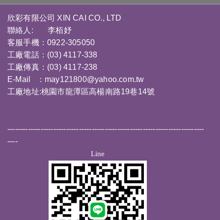
欣彩有限公司 XIN CAI CO., LTD
聯絡人: 李栢妤
客服手機：0922-305050
工廠電話：(03) 4117-338
工廠傳真：(03) 4117-238
E-Mail ：
may121800@yahoo.com.tw
工廠地址:桃園市龍潭區高楊南路19巷14號
-----------------------------------------------------------------------------
----
Line